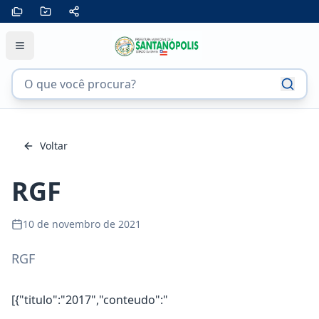
Voltar
RGF
10 de novembro de 2021
RGF
[{"titulo":"2017","conteudo":"