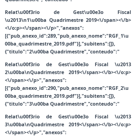
Relat\u00f3rio de Gest\u00e3o Fiscal
\u2013\n1\u00ba Quadrimestre 2019<\/span><\/b>
<\/o:p><\/span><\/p>","anexos":
[{"pub_anexo_id":289,"pub_anexo_nome":"RGF_1\u
00ba_quadrimestre_2019.pdf"}],"subitens":[]},
{"titulo":"2\u00ba Quadrimestre","conteudo":"
Relat\u00f3rio de Gest\u00e3o Fiscal \u2013
2\u00ba\nQuadrimestre 2019<\/span><\/b>
<\/o:p>
<\/span><\/p>","anexos":
[{"pub_anexo_id":290,"pub_anexo_nome":"RGF_2\u
00ba_quadrimestre_2019.pdf"}],"subitens":[]},
{"titulo":"3\u00ba Quadrimestre","conteudo":"
Relat\u00f3rio de Gest\u00e3o Fiscal \u2013
3\u00ba\nQuadrimestre 2019<\/span><\/b>
<\/o:p>
<\/span><\/p>","anexos":