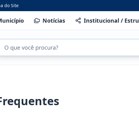
a do Site
unicípio
Notícias
Institucional / Estr
Frequentes