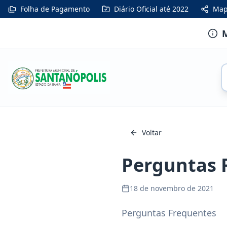
Folha de Pagamento
Diário Oficial até 2022
Map
M
Voltar
Perguntas 
18 de novembro de 2021
Perguntas Frequentes