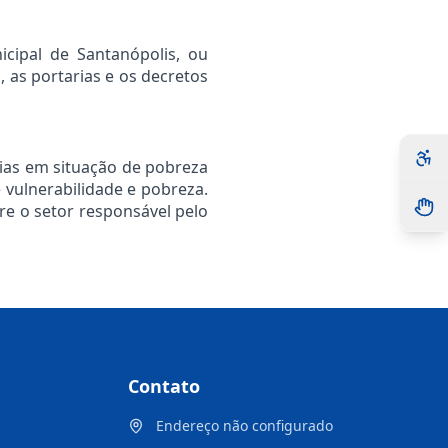
icipal de Santanópolis, ou
s, as portarias e os decretos
lias em situação de pobreza
vulnerabilidade e pobreza.
re o setor responsável pelo
Contato
Endereço não configurado