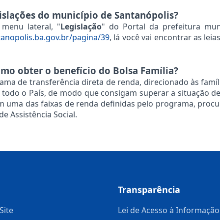
islações do município de Santanópolis?
 menu lateral, "
Legislação
" do Portal da prefeitura mun
tanopolis.ba.gov.br/pagina/39
, lá você vai encontrar as leia
mo obter o benefício do Bolsa Família?
ama de transferência direta de renda, direcionado às famí
todo o País, de modo que consigam superar a situação de 
em uma das faixas de renda definidas pelo programa, procu
de Assistência Social.
Transparência
Site
Lei de Acesso à Informação