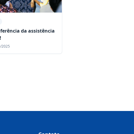
nferência da assistência
!
0/2025