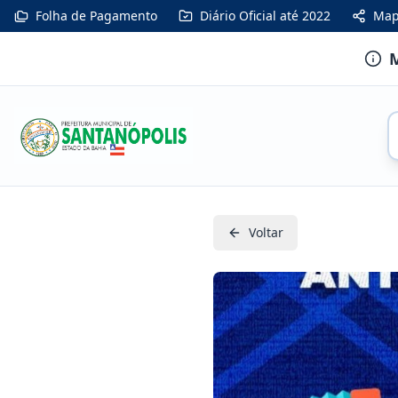
Folha de Pagamento
Diário Oficial até 2022
Map
M
Voltar