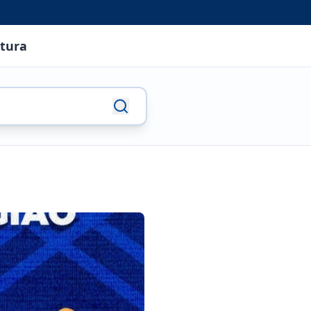
utura