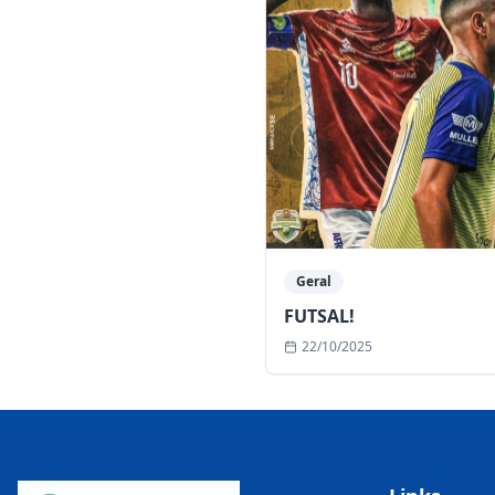
Geral
FUTSAL!
22/10/2025