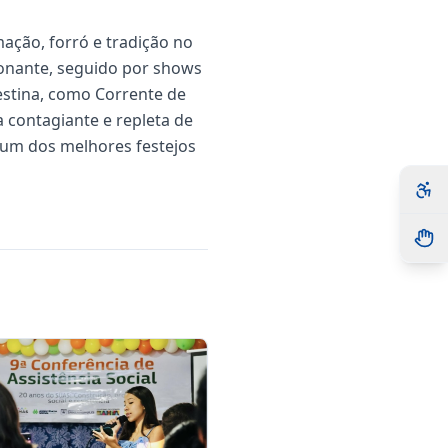
mação, forró e tradição no
ionante, seguido por shows
estina, como Corrente de
 contagiante e repleta de
 um dos melhores festejos