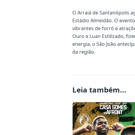
O Arraiá de Santanópolis ag
Estádio Almeidão. O event
vibrantes de forró e atraç
Ouro e Luan Estilizado, fi
energia, o São João anteci
da região.
Leia também...