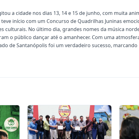
itou a cidade nos dias 13, 14 e 15 de junho, com muita ani
o teve início com um Concurso de Quadrilhas Juninas emoc
ões culturais. No último dia, grandes nomes da música nord
zeram o público dançar até o amanhecer. Com uma atmosfera
pado de Santanópolis foi um verdadeiro sucesso, marcando