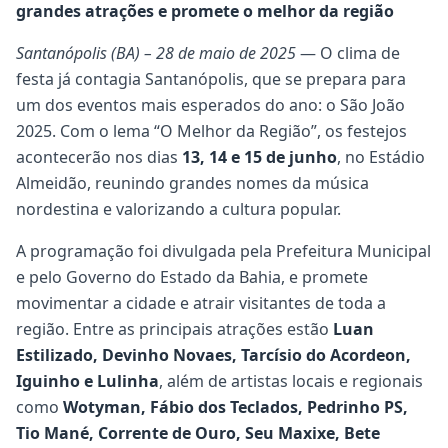
grandes atrações e promete o melhor da região
Santanópolis (BA) – 28 de maio de 2025
— O clima de
festa já contagia Santanópolis, que se prepara para
um dos eventos mais esperados do ano: o São João
2025. Com o lema “O Melhor da Região”, os festejos
acontecerão nos dias
13, 14 e 15 de junho
, no Estádio
Almeidão, reunindo grandes nomes da música
nordestina e valorizando a cultura popular.
A programação foi divulgada pela Prefeitura Municipal
e pelo Governo do Estado da Bahia, e promete
movimentar a cidade e atrair visitantes de toda a
região. Entre as principais atrações estão
Luan
Estilizado, Devinho Novaes, Tarcísio do Acordeon,
Iguinho e Lulinha
, além de artistas locais e regionais
como
Wotyman, Fábio dos Teclados, Pedrinho PS,
Tio Mané, Corrente de Ouro, Seu Maxixe, Bete