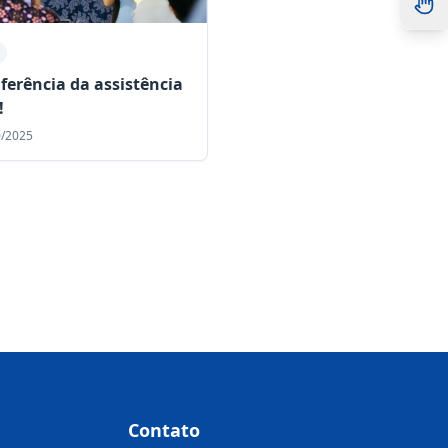
nferência da assistência
!
0/2025
Contato