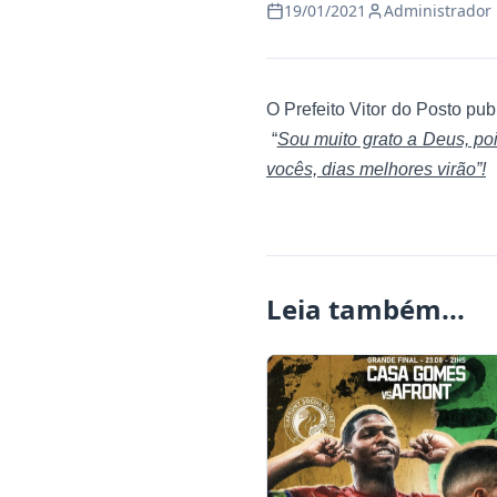
19/01/2021
Administrador
O Prefeito Vitor do Posto pu
“
Sou muito grato a Deus, po
vocês, dias melhores virão”!
Leia também...