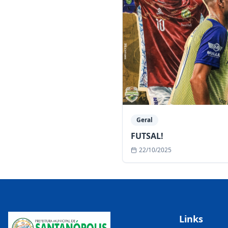
Geral
FUTSAL!
22/10/2025
Links