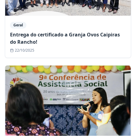
Geral
Entrega do certificado a Granja Ovos Caipiras
do Rancho!
22/10/2025