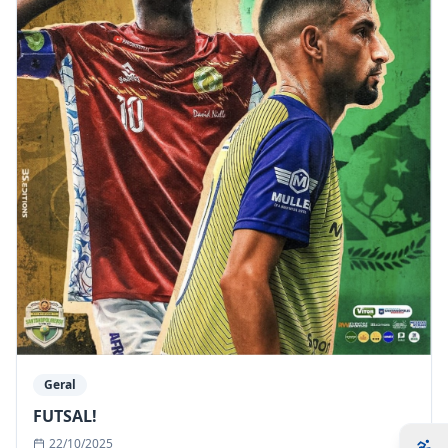
Geral
FUTSAL!
22/10/2025