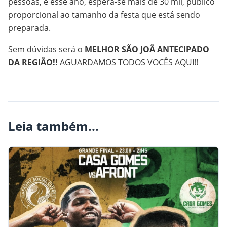
pessoas, e esse ano, espera-se mais de 30 mil, público
proporcional ao tamanho da festa que está sendo
preparada.
Sem dúvidas será o
MELHOR SÃO JOÃ ANTECIPADO
DA REGIÃO!!
AGUARDAMOS TODOS VOCÊS AQUI!!
Leia também...