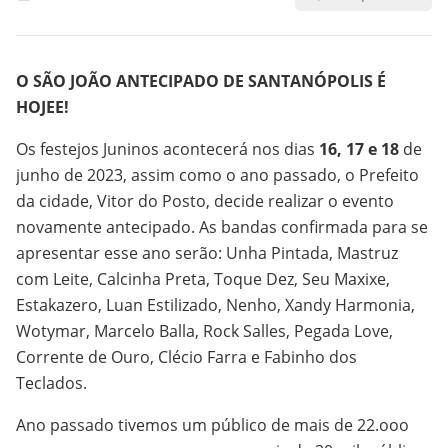
O SÃO JOÃO ANTECIPADO DE SANTANÓPOL
IS É
HOJEE!
Os festejos Juninos acontecerá nos dias
16, 17 e 18
de
junho de 2023, assim como o ano passado, o Prefeito
da cidade, Vitor do Posto, decide realizar o evento
novamente antecipado. As bandas confirmada para se
apresentar esse ano serão: Unha Pintada, Mastruz
com Leite, Calcinha Preta, Toque Dez, Seu Maxixe,
Estakazero, Luan Estilizado, Nenho, Xandy Harmonia,
Wotymar, Marcelo Balla, Rock Salles, Pegada Love,
Corrente de Ouro, Clécio Farra e Fabinho dos
Teclados.
Ano passado tivemos um público de mais de 22.ooo