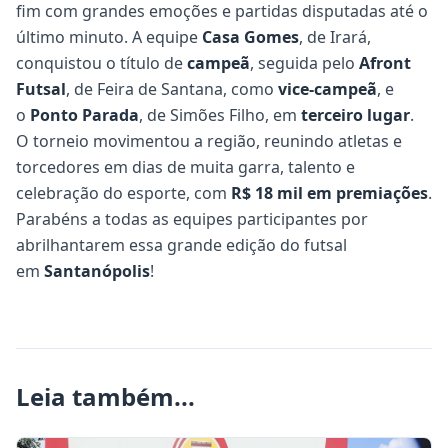
fim com grandes emoções e partidas disputadas até o
último minuto. A equipe
Casa Gomes
, de Irará,
conquistou o título de
campeã
, seguida pelo
Afront
Futsal
, de Feira de Santana, como
vice-campeã
, e
o
Ponto Parada
, de Simões Filho, em
terceiro lugar
.
O torneio movimentou a região, reunindo atletas e
torcedores em dias de muita garra, talento e
celebração do esporte, com
R$ 18 mil em premiações
.
Parabéns a todas as equipes participantes por
abrilhantarem essa grande edição do futsal
em
Santanópolis
!
Leia também...