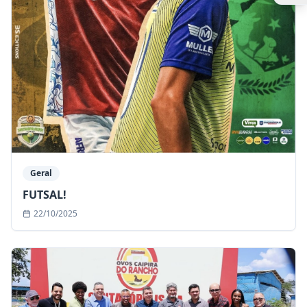
Geral
FUTSAL!
22/10/2025