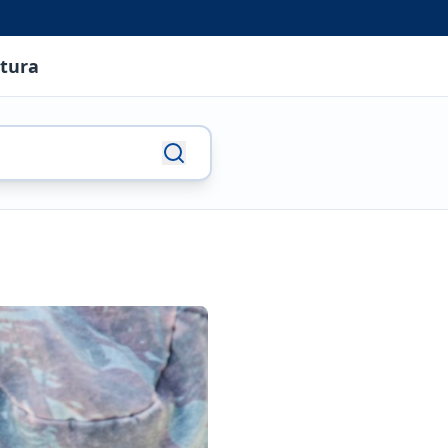
utura