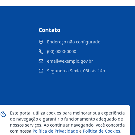
Contato
Endereço não configurado
(00) 0000-0000
email@exemplo.gov.br
Segunda a Sexta, 08h às 14h
Este portal utiliza cookies para melhorar sua experiência
Mapa do Site
Notícias
Transparência
de navegação e garantir o funcionamento adequado de
nossos serviços. Ao continuar navegando, você concorda
com nossa
Política de Privacidade
e
Política de Cookies
.