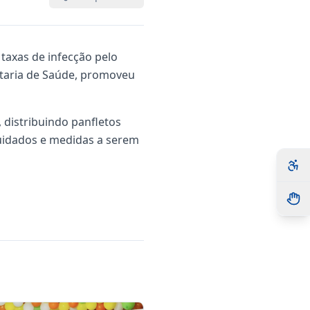
taxas de infecção pelo
etaria de Saúde, promoveu
 distribuindo panfletos
cuidados e medidas a serem