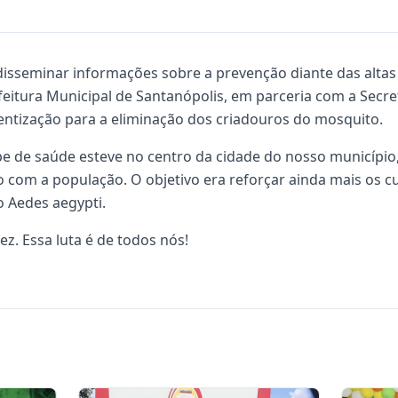
disseminar informações sobre a prevenção diante das altas 
eitura Municipal de Santanópolis, em parceria com a Secr
ntização para a eliminação dos criadouros do mosquito.
pe de saúde esteve no centro da cidade do nosso município,
 com a população. O objetivo era reforçar ainda mais os 
 Aedes aegypti.
ez. Essa luta é de todos nós!