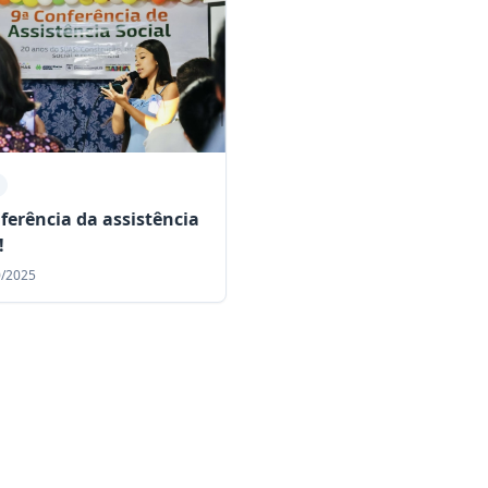
nferência da assistência
!
0/2025