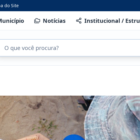
a do Site
unicípio
Notícias
Institucional / Estr