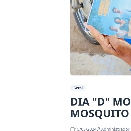
Geral
DIA "D" M
MOSQUITO
15/03/2024
Administrador