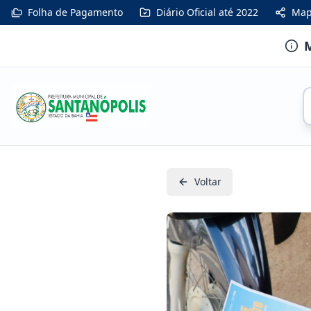
Folha de Pagamento
Diário Oficial até 2022
Map
M
Voltar