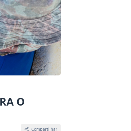
TRA O
Compartilhar