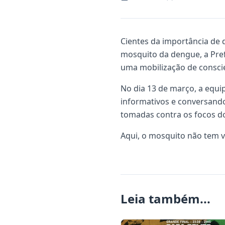
Cientes da importância de 
mosquito da dengue, a Pref
uma mobilização de conscie
No dia 13 de março, a equi
informativos e conversando
tomadas contra os focos do
Aqui, o mosquito não tem v
Leia também...