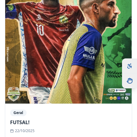
Geral
FUTSAL!
22/10/2025