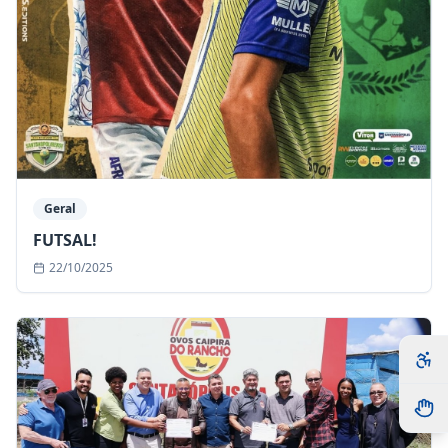
Geral
FUTSAL!
22/10/2025