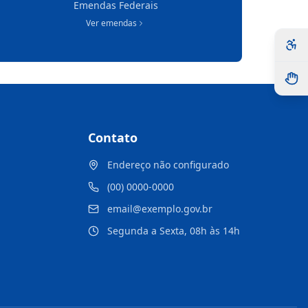
Emendas Federais
Ver emendas
Contato
Endereço não configurado
(00) 0000-0000
email@exemplo.gov.br
Segunda a Sexta, 08h às 14h