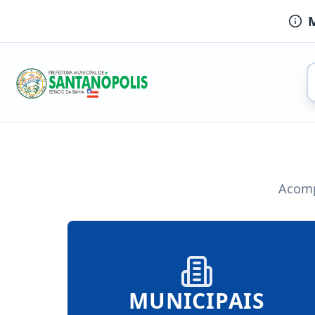
M
Acomp
MUNICIPAIS