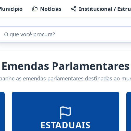
unicípio
Notícias
Institucional / Estr
Emendas Parlamentares
anhe as emendas parlamentares destinadas ao mun
ESTADUAIS