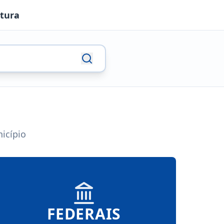
utura
icípio
FEDERAIS